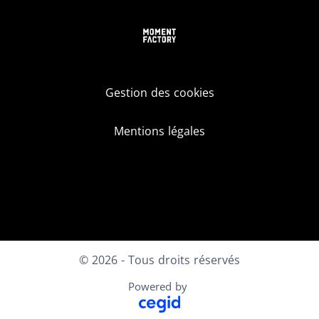
Gestion des cookies
Mentions légales
LinkedIn
Instagram
Youtube
Facebook
© 2026 - Tous droits réservés
Powered by